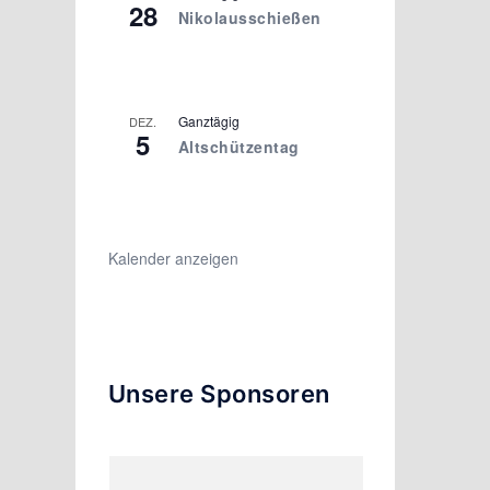
28
Nikolausschießen
Ganztägig
DEZ.
5
Altschützentag
1
Kalender anzeigen
Unsere Sponsoren