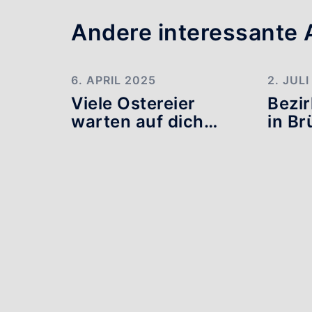
Andere interessante A
6. APRIL 2025
2. JUL
Viele Ostereier
Bezi
warten auf dich…
in B