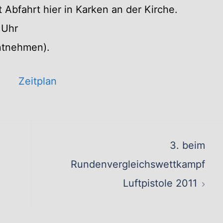
 Abfahrt hier in Karken an der Kirche.
 Uhr
ntnehmen).
Zeitplan
ation
3. beim
Rundenvergleichswettkampf
Luftpistole 2011