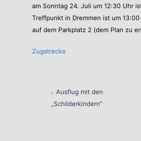
am Sonntag 24. Juli um 12:30 Uhr ist
Treffpunkt in Dremmen ist um 13:00
auf dem Parkplatz 2 (dem Plan zu e
Zugstrecke
Beitragsnavig
Ausflug mit den
„Schilderkindern“