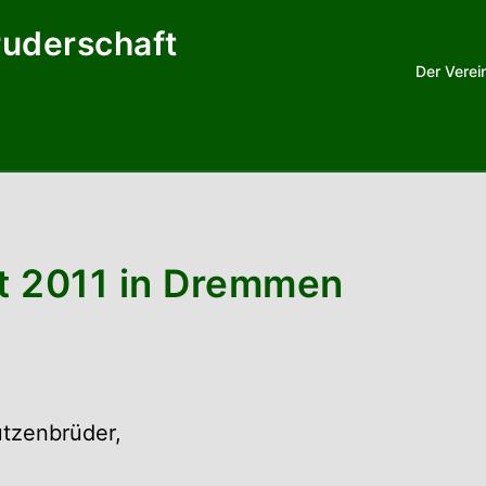
ruderschaft
Der Verei
t 2011 in Dremmen
tzenbrüder,