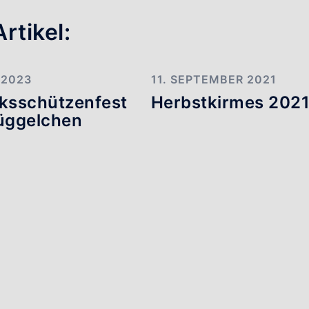
rtikel:
I 2023
11. SEPTEMBER 2021
rksschützenfest
Herbstkirmes 202
rüggelchen