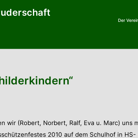
ruderschaft
Der Verei
hilderkindern“
 wir (Robert, Norbert, Ralf, Eva u. Marc) uns m
ksschützenfestes 2010 auf dem Schulhof in HS-