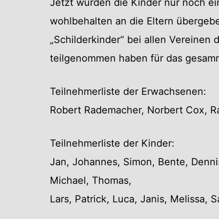
Jetzt wurden die Kinder nur noch e
wohlbehalten an die Eltern überge
„Schilderkinder“ bei allen Vereinen
teilgenommen haben für das gesam
Teilnehmerliste der Erwachsenen:
Robert Rademacher, Norbert Cox, Ra
Teilnehmerliste der Kinder:
Jan, Johannes, Simon, Bente, Dennis,
Michael, Thomas,
Lars, Patrick, Luca, Janis, Melissa, 