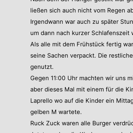
ließen sich auch nicht vom Regen ab
Irgendwann war auch zu später Stun
um dann nach kurzer Schlafenszeit 
Als alle mit dem Frühstück fertig w
seine Sachen verpackt. Die restliche
genutzt.
Gegen 11:00 Uhr machten wir uns mi
aber dieses Mal mit einem für die K
Laprello wo auf die Kinder ein Mitt
gelben M wartete.
Ruck Zuck waren alle Burger verdrü