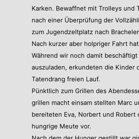
Karken. Bewaffnet mit Trolleys und
nach einer Überprüfung der Vollzäh
zum Jugendzeltplatz nach Brachele
Nach kurzer aber holpriger Fahrt hat
Während wir noch damit beschäftigt
auszuladen, erkundeten die Kinder d
Tatendrang freien Lauf.
Pünktlich zum Grillen des Abendess
grillen macht einsam stellten Marc u
bereiteten Eva, Norbert und Robert 
hungrige Meute vor.
Nach dem der Hunger gestillt war gi