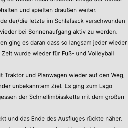
halten und spielten draußen weiter.
de der/die letzte im Schlafsack verschwunden
wieder bei Sonnenaufgang aktiv zu werden.
aren ging es daran dass so langsam jeder wieder
 Zeit wurde wieder für Fuß- und Volleyball
t Traktor und Planwagen wieder auf den Weg,
inder unbekanntem Ziel. Es ging zum Lago
agessen der Schnellimbisskette mit dem großen
ckt und das Ende des Ausfluges rückte näher.