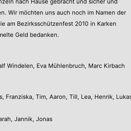
inzeln nach Hause gebracht und sicher und
ben. Wir möchten uns auch noch im Namen der
 die am Bezirksschützenfest 2010 in Karken
melte Geld bedanken.
lf Windelen, Eva Mühlenbruch, Marc Kirbach
 Franziska, Tim, Aaron, Till, Lea, Henrik, Luka
Sarah, Jannik, Jonas