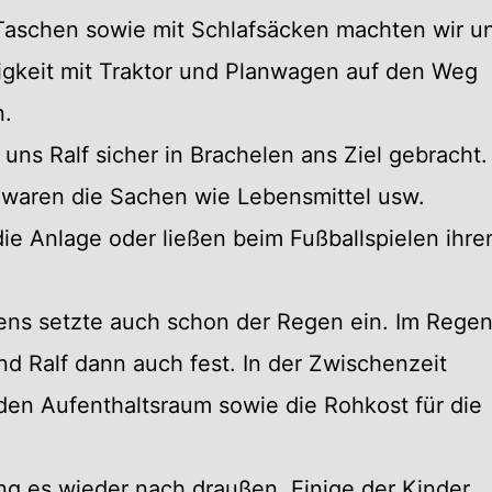
 Taschen sowie mit Schlafsäcken machten wir u
ligkeit mit Traktor und Planwagen auf den Weg
n.
 uns Ralf sicher in Brachelen ans Ziel gebracht.
 waren die Sachen wie Lebensmittel usw.
ie Anlage oder ließen beim Fußballspielen ihre
ens setzte auch schon der Regen ein. Im Rege
nd Ralf dann auch fest. In der Zwischenzeit
den Aufenthaltsraum sowie die Rohkost für die
ng es wieder nach draußen. Einige der Kinder