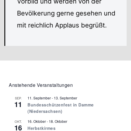
Vorbild und werden von der
Bevölkerung gerne gesehen und
mit reichlich Applaus begrüßt.
Anstehende Veranstaltungen
11. September
-
13. September
SEP.
11
Bundesschützenfest in Damme
(Niedersachsen)
16. Oktober
-
18. Oktober
OKT.
16
Herbstkirmes