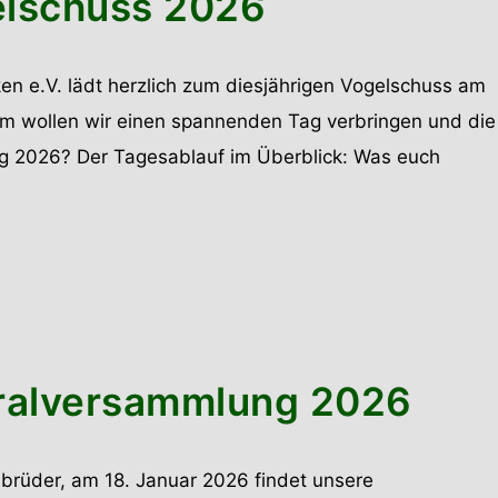
elschuss 2026
ken e.V. lädt herzlich zum diesjährigen Vogelschuss am
am wollen wir einen spannenden Tag verbringen und die
ig 2026? Der Tagesablauf im Überblick: Was euch
eralversammlung 2026
brüder, am 18. Januar 2026 findet unsere