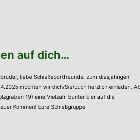
ten auf dich…
brüder, liebe Schießsportfreunde, zum diesjährigen
4.2025 möchten wir dich/Sie/Euch herzlich einladen. A
zgraben 19) eine Vielzahl bunter Eier auf die
uf euer Kommen! Eure Schießgruppe