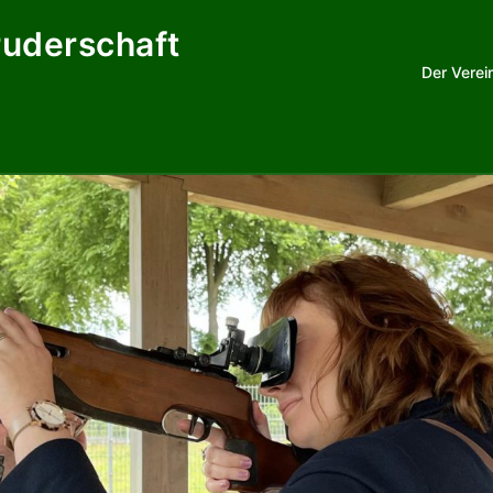
ruderschaft
Der Verei