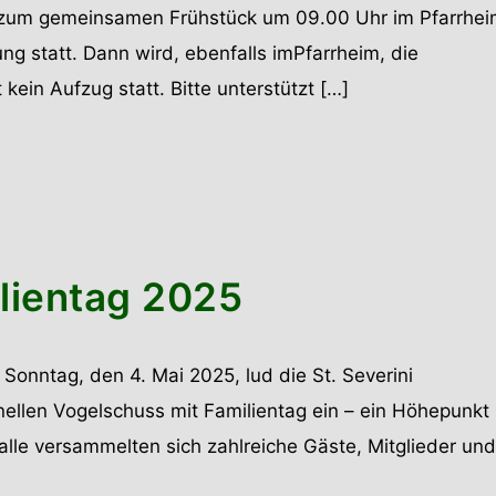
s zum gemeinsamen Frühstück um 09.00 Uhr im Pfarrhei
ng statt. Dann wird, ebenfalls imPfarrheim, die
ein Aufzug statt. Bitte unterstützt […]
lientag 2025
 Sonntag, den 4. Mai 2025, lud die St. Severini
ellen Vogelschuss mit Familientag ein – ein Höhepunkt
alle versammelten sich zahlreiche Gäste, Mitglieder und