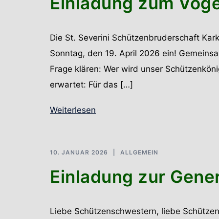
Einladung zum Vog
Die St. Severini Schützenbruderschaft Kar
Sonntag, den 19. April 2026 ein! Gemeins
Frage klären: Wer wird unser Schützenkön
erwartet: Für das […]
Weiterlesen
10. JANUAR 2026
ALLGEMEIN
Einladung zur Gen
Liebe Schützenschwestern, liebe Schützen