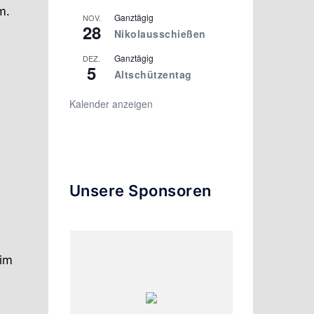
m.
Ganztägig
NOV.
28
Nikolausschießen
Ganztägig
DEZ.
5
Altschützentag
Kalender anzeigen
Unsere Sponsoren
 im