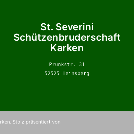
St. Severini
Schützenbruderschaft
Karken
Prunkstr. 31

52525 Heinsberg
ken. Stolz präsentiert von