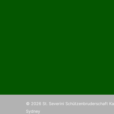
© 2026 St. Severini Schützenbruderschaft Kar
Sydney