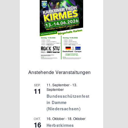
Anstehende Veranstaltungen
11. September
-
13.
SEP.
11
September
Bundesschützenfest
in Damme
(Niedersachsen)
16. Oktober
-
18. Oktober
OKT.
16
Herbstkirmes