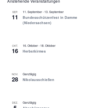
Anstehende Veranstaltungen
11. September
-
13. September
SEP.
11
Bundesschützenfest in Damme
(Niedersachsen)
16. Oktober
-
18. Oktober
OKT.
16
Herbstkirmes
Ganztägig
NOV.
28
Nikolausschießen
Ganztägig
DEZ.
5