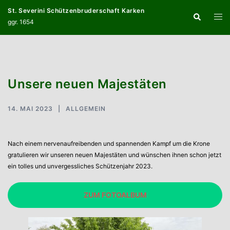
Zum
St. Severini Schützenbruderschaft Karken
Suche
Inhalt
Menü
ggr. 1654
springen
umsc
Unsere neuen Majestäten
14. MAI 2023
ALLGEMEIN
Nach einem nervenaufreibenden und spannenden Kampf um die Krone
gratulieren wir unseren neuen Majestäten und wünschen ihnen schon jetzt
ein tolles und unvergessliches Schützenjahr 2023.
ZUM FOTOALBUM