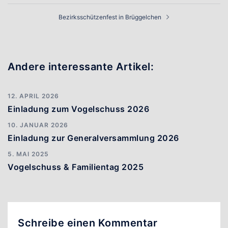
Bezirksschützenfest in Brüggelchen
Andere interessante Artikel:
12. APRIL 2026
Einladung zum Vogelschuss 2026
10. JANUAR 2026
Einladung zur Generalversammlung 2026
5. MAI 2025
Vogelschuss & Familientag 2025
Schreibe einen Kommentar