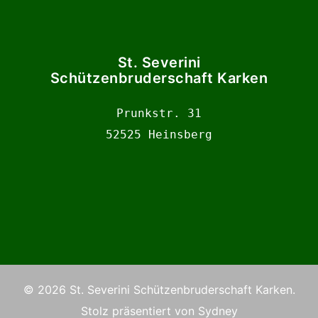
St. Severini
Schützenbruderschaft Karken
Prunkstr. 31

52525 Heinsberg
© 2026 St. Severini Schützenbruderschaft Karken.
Stolz präsentiert von
Sydney