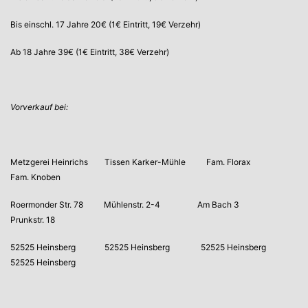
Bis einschl. 17 Jahre 20€ (1€ Eintritt, 19€ Verzehr)
Ab 18 Jahre 39€ (1€ Eintritt, 38€ Verzehr)
Vorverkauf bei:
Metzgerei Heinrichs Tissen Karker-Mühle Fam. Florax
Fam. Knoben
Roermonder Str. 78 Mühlenstr. 2-4 Am Bach 3
Prunkstr. 18
52525 Heinsberg 52525 Heinsberg 52525 Heinsberg
52525 Heinsberg