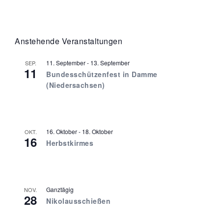
Anstehende Veranstaltungen
11. September
-
13. September
SEP.
11
Bundesschützenfest in Damme
(Niedersachsen)
16. Oktober
-
18. Oktober
OKT.
16
Herbstkirmes
Ganztägig
NOV.
28
Nikolausschießen