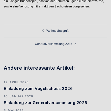
ein lustiges Bühnenspiel, das von der Schützenjugend einstudiert wurde,
sowie eine Verlosung mit attraktiven Sachpreisen vorgesehen.
Beitragsnavigation
Weihnachtsgruß
Generalversammlung 2015
Andere interessante Artikel:
12. APRIL 2026
Einladung zum Vogelschuss 2026
10. JANUAR 2026
Einladung zur Generalversammlung 2026
5. MAI 2025