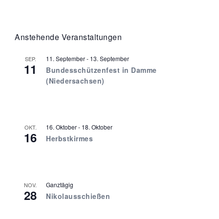
Anstehende Veranstaltungen
11. September
-
13. September
SEP.
11
Bundesschützenfest in Damme
(Niedersachsen)
16. Oktober
-
18. Oktober
OKT.
16
Herbstkirmes
Ganztägig
NOV.
28
Nikolausschießen