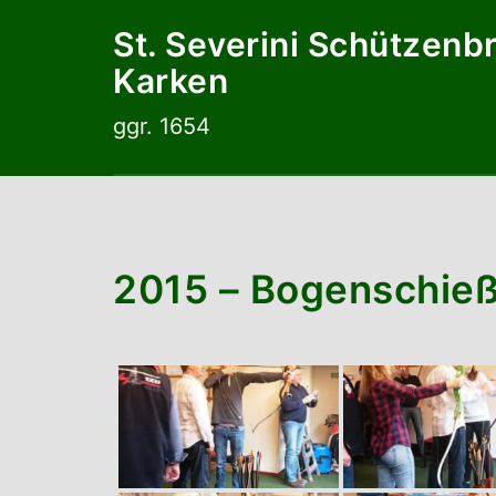
Zum
St. Severini Schützenb
Inhalt
Karken
springen
ggr. 1654
2015 – Bogenschie