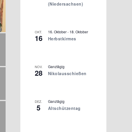
(Niedersachsen)
16. Oktober
-
18. Oktober
OKT.
16
Herbstkirmes
Ganztägig
NOV.
28
Nikolausschießen
Ganztägig
DEZ.
5
Altschützentag