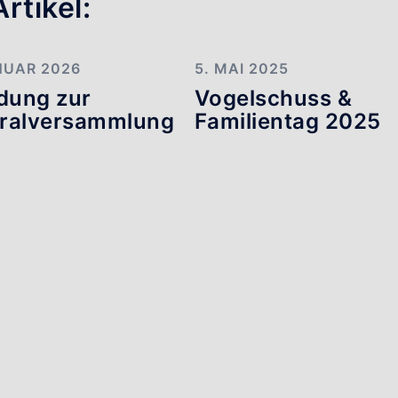
rtikel:
NUAR 2026
5. MAI 2025
adung zur
Vogelschuss &
ralversammlung
Familientag 2025
6