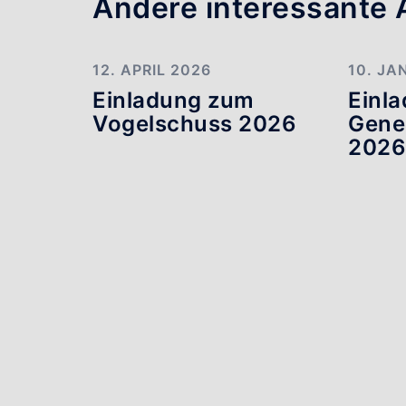
Andere interessante A
12. APRIL 2026
10. JA
Einladung zum
Einl
Vogelschuss 2026
Gene
202