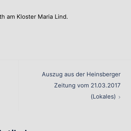
th am Kloster Maria Lind.
ation
Auszug aus der Heinsberger
Zeitung vom 21.03.2017
(Lokales)