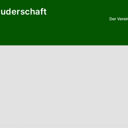
ruderschaft
Der Verei