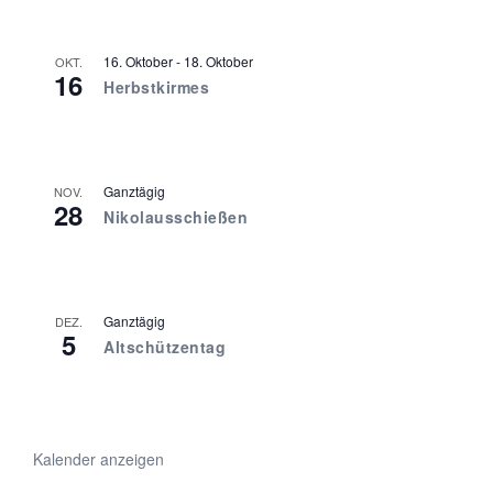
16. Oktober
-
18. Oktober
OKT.
16
Herbstkirmes
Ganztägig
NOV.
28
Nikolausschießen
Ganztägig
DEZ.
5
Altschützentag
Kalender anzeigen