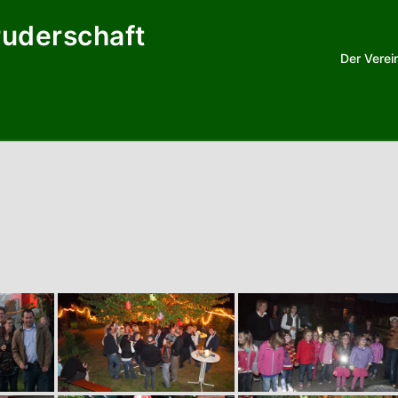
ruderschaft
Der Verei