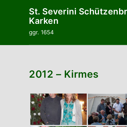
Zum
St. Severini Schützenb
Inhalt
Karken
springen
ggr. 1654
2012 – Kirmes