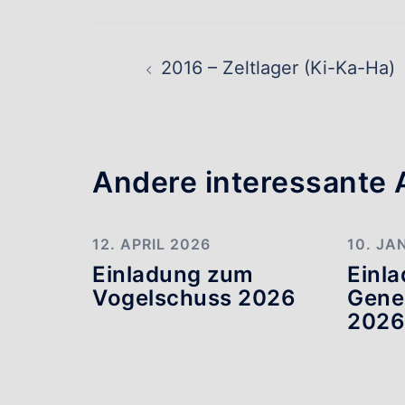
Beitragsnavig
2016 – Zeltlager (Ki-Ka-Ha)
Andere interessante A
12. APRIL 2026
10. JA
Einladung zum
Einl
Vogelschuss 2026
Gene
202