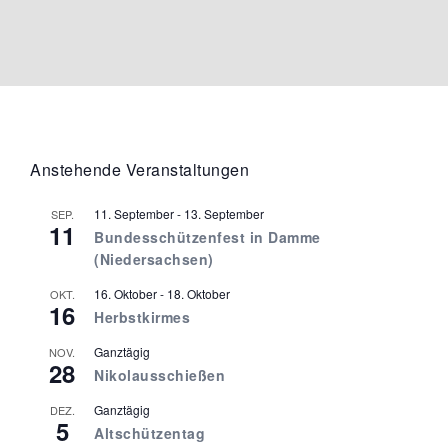
Anstehende Veranstaltungen
11. September
-
13. September
SEP.
11
Bundesschützenfest in Damme
(Niedersachsen)
16. Oktober
-
18. Oktober
OKT.
16
Herbstkirmes
Ganztägig
NOV.
28
Nikolausschießen
Ganztägig
DEZ.
5
Altschützentag