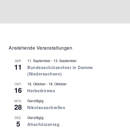
Anstehende Veranstaltungen
11. September
-
13. September
SEP.
11
Bundesschützenfest in Damme
(Niedersachsen)
16. Oktober
-
18. Oktober
OKT.
16
Herbstkirmes
Ganztägig
NOV.
28
Nikolausschießen
Ganztägig
DEZ.
5
Altschützentag