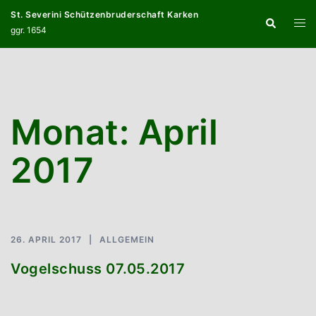
Zum
St. Severini Schützenbruderschaft Karken
Suche
Inhalt
Menü
ggr. 1654
springen
umsc
Monat:
April
2017
26. APRIL 2017
ALLGEMEIN
Vogelschuss 07.05.2017